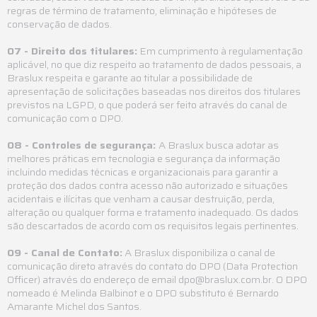
regras de término de tratamento, eliminação e hipóteses de
conservação de dados.
07 - Direito dos titulares:
Em cumprimento à regulamentação
aplicável, no que diz respeito ao tratamento de dados pessoais, a
Braslux respeita e garante ao titular a possibilidade de
apresentação de solicitações baseadas nos direitos dos titulares
previstos na LGPD, o que poderá ser feito através do canal de
comunicação com o DPO.
08 - Controles de segurança:
A Braslux busca adotar as
melhores práticas em tecnologia e segurança da informação
incluindo medidas técnicas e organizacionais para garantir a
proteção dos dados contra acesso não autorizado e situações
acidentais e ilícitas que venham a causar destruição, perda,
alteração ou qualquer forma e tratamento inadequado. Os dados
são descartados de acordo com os requisitos legais pertinentes.
09 - Canal de Contato:
A Braslux disponibiliza o canal de
comunicação direto através do contato do DPO (Data Protection
Officer) através do endereço de email dpo@braslux.com.br. O DPO
nomeado é Melinda Balbinot e o DPO substituto é Bernardo
Amarante Michel dos Santos.