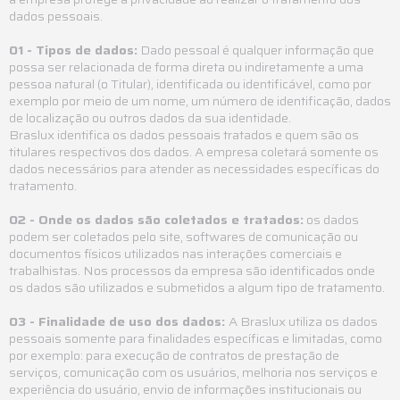
dados pessoais.
01 - Tipos de dados:
Dado pessoal é qualquer informação que
possa ser relacionada de forma direta ou indiretamente a uma
pessoa natural (o Titular), identificada ou identificável, como por
exemplo por meio de um nome, um número de identificação, dados
de localização ou outros dados da sua identidade.
Braslux identifica os dados pessoais tratados e quem são os
titulares respectivos dos dados. A empresa coletará somente os
dados necessários para atender as necessidades específicas do
tratamento.
02 - Onde os dados são coletados e tratados:
os dados
podem ser coletados pelo site, softwares de comunicação ou
documentos físicos utilizados nas interações comerciais e
trabalhistas. Nos processos da empresa são identificados onde
os dados são utilizados e submetidos a algum tipo de tratamento.
03 - Finalidade de uso dos dados:
A Braslux utiliza os dados
pessoais somente para finalidades específicas e limitadas, como
por exemplo: para execução de contratos de prestação de
serviços, comunicação com os usuários, melhoria nos serviços e
experiência do usuário, envio de informações institucionais ou