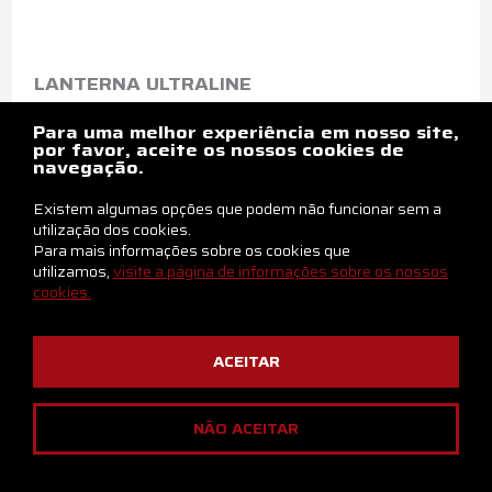
LANTERNA ULTRALINE
Para uma melhor experiência em nosso site,
por favor, aceite os nossos cookies de
navegação.
Existem algumas opções que podem não funcionar sem a
utilização dos cookies.
Para mais informações sobre os cookies que
utilizamos,
visite a página de informações sobre os nossos
cookies.
ACEITAR
NÃO ACEITAR