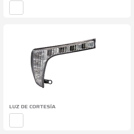
LUZ DE CORTESÍA