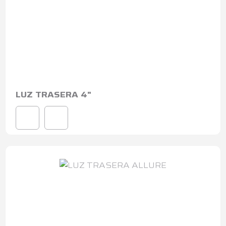
LUZ TRASERA 4"