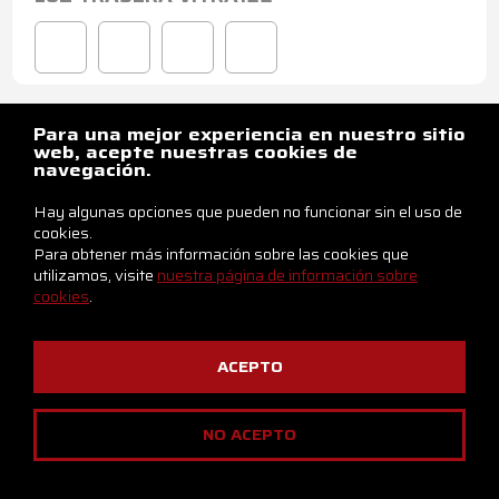
Para una mejor experiencia en nuestro sitio
web, acepte nuestras cookies de
navegación.
Hay algunas opciones que pueden no funcionar sin el uso de
cookies.
Para obtener más información sobre las cookies que
utilizamos, visite
nuestra página de información sobre
cookies
.
ACEPTO
LUZ TRASERA VITRA96
NO ACEPTO