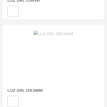
LUZ DRL CURVA
LUZ DRL Ø83MM