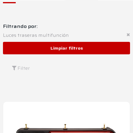
Filtrando por:
Luces traseras multifunción
Limpiar filtros
Filter