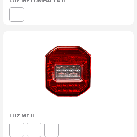
LUZ MF COMPACTA II
LUZ MF II