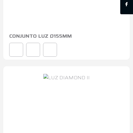
CONJUNTO LUZ Ø155MM